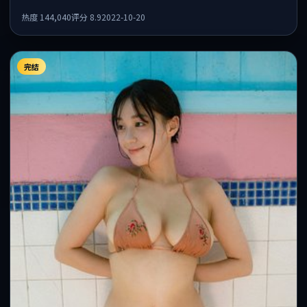
情感层次丰富。
热度
144,040
评分
8.9
2022-10-20
完结