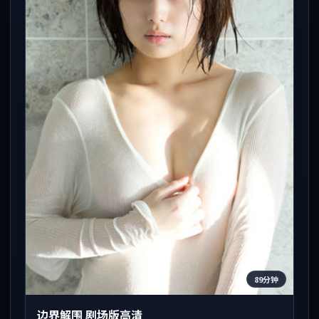
89分钟
边界解围 剧场版高清