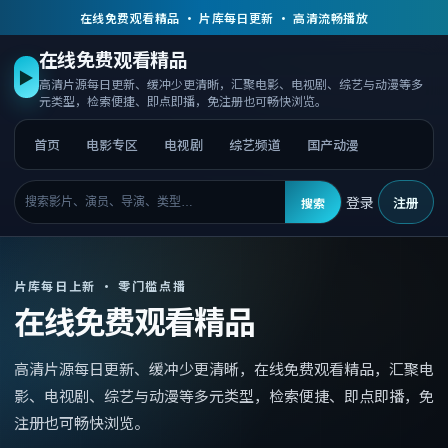
在线免费观看精品 · 片库每日更新 · 高清流畅播放
在线免费观看精品
▶
高清片源每日更新、缓冲少更清晰，汇聚电影、电视剧、综艺与动漫等多
元类型，检索便捷、即点即播，免注册也可畅快浏览。
首页
电影专区
电视剧
综艺频道
国产动漫
登录
注册
搜索
片库每日上新 · 零门槛点播
在线免费观看精品
高清片源每日更新、缓冲少更清晰，
在线免费观看精品
，
汇聚电
影、电视剧、综艺与动漫等多元类型，检索便捷、即点即播，免
注册也可畅快浏览。